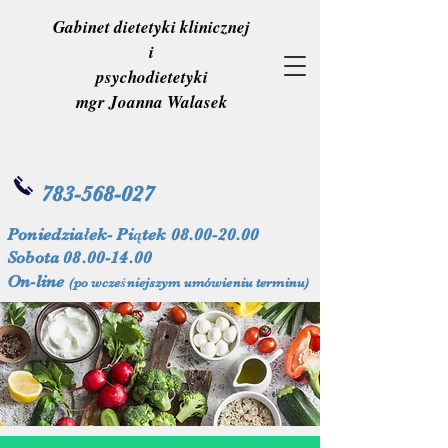
Gabinet dietetyki klinicznej
i
psychodietetyki
mgr Joanna Walasek
783-568-027
Poniedziałek- Piątek
08.00-20.00
Sobota
08.00-14.00
On-line
(po wcześniejszym umówieniu terminu)