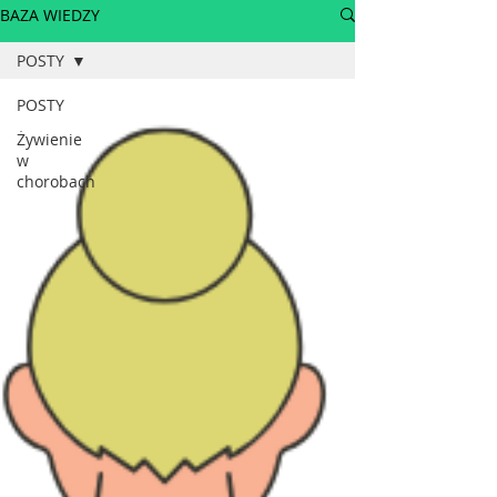
BAZA WIEDZY
POSTY
POSTY
Żywienie
w
chorobach