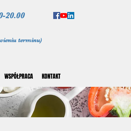
0-20.00
wieniu terminu)
WSPÓŁPRACA
KONTAKT