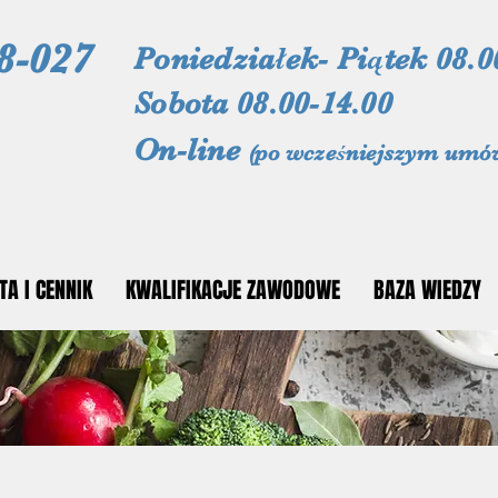
8-027
Poniedziałek- Piątek 08.0
Sobota 08.00-14.00
On-line
(po wcześniejszym umó
TA I CENNIK
KWALIFIKACJE ZAWODOWE
BAZA WIEDZY