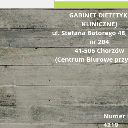
GABINET DIETETYK
KLINICZNEJ
ul. Stefana Batorego 48,
nr 204
41-506 Chorzów
(Centrum Biurowe przy
Numer k
4219