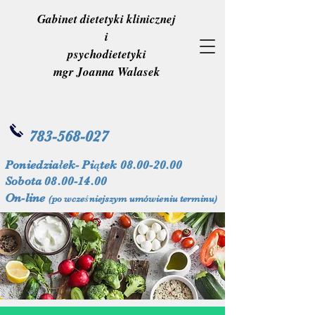
Gabinet dietetyki klinicznej
i
psychodietetyki
mgr Joanna Walasek
783-568-027
Poniedziałek- Piątek
08.00-20.00
Sobota
08.00-14.00
On-line
(po wcześniejszym umówieniu terminu)