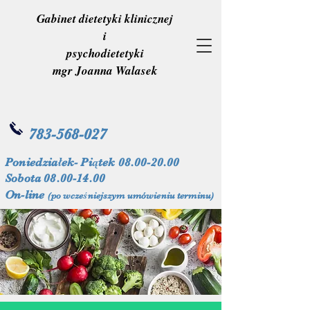
Gabinet dietetyki klinicznej
i
psychodietetyki
mgr Joanna Walasek
783-568-027
Poniedziałek- Piątek
08.00-20.00
Sobota
08.00-14.00
On-line
(po wcześniejszym umówieniu terminu)