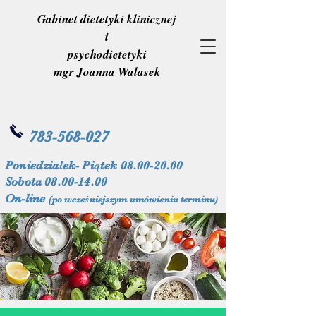
Gabinet dietetyki klinicznej
i
psychodietetyki
mgr Joanna Walasek
783-568-027
Poniedziałek- Piątek
08.00-20.00
Sobota
08.00-14.00
On-line
(po wcześniejszym umówieniu terminu)