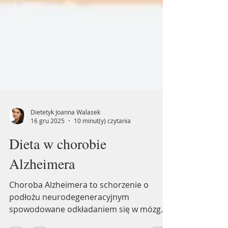
Dietetyk Joanna Walasek
16 gru 2025
10 minut(y) czytania
Dieta w chorobie
Alzheimera
Choroba Alzheimera to schorzenie o
podłożu neurodegeneracyjnym
spowodowane odkładaniem się w mózgu