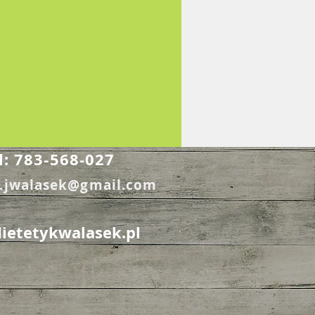
l: 783-568-027
k.jwalasek@gmail.com
ietetykwalasek.pl