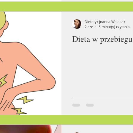
Dietetyk Joanna Walasek
2 cze
5 minut(y) czytania
Dieta w przebiegu