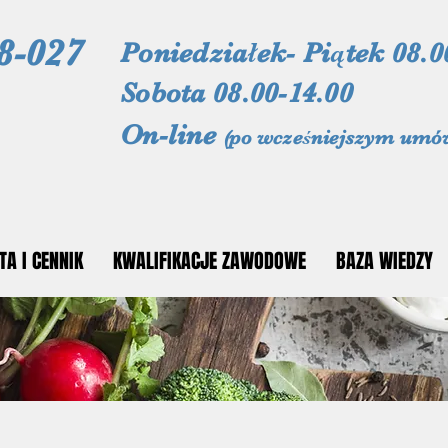
8-027
Poniedziałek- Piątek 08.0
Sobota 08.00-14.00
On-line
(po wcześniejszym umó
TA I CENNIK
KWALIFIKACJE ZAWODOWE
BAZA WIEDZY