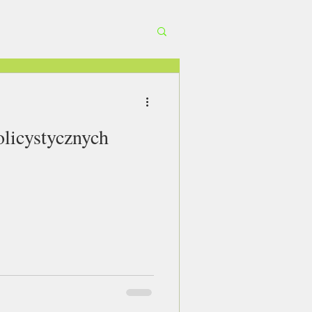
olicystycznych