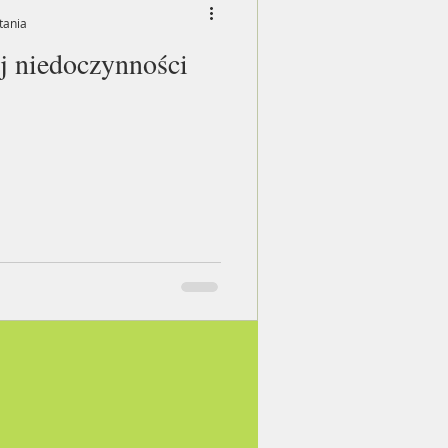
tania
j niedoczynności