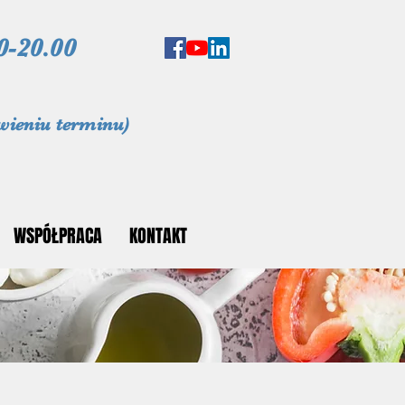
0-20.00
wieniu terminu)
WSPÓŁPRACA
KONTAKT